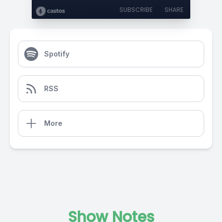
SUBSCRIBE
SHARE
Spotify
RSS
More
Show Notes