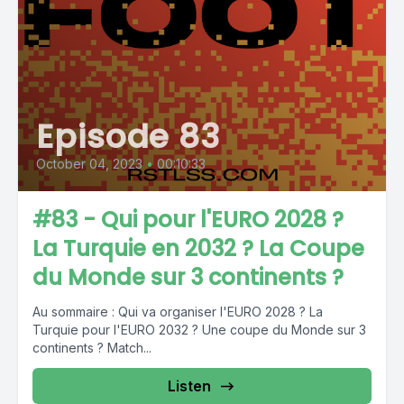
Episode 83
October 04, 2023
•
00:10:33
#83 - Qui pour l'EURO 2028 ?
La Turquie en 2032 ? La Coupe
du Monde sur 3 continents ?
Au sommaire : Qui va organiser l'EURO 2028 ? La
Turquie pour l'EURO 2032 ? Une coupe du Monde sur 3
continents ? Match...
Listen