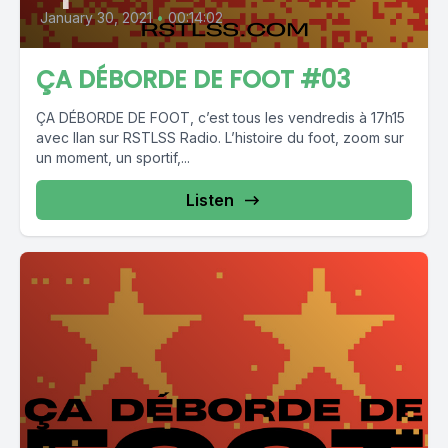
January 30, 2021
•
00:14:02
ÇA DÉBORDE DE FOOT #03
ÇA DÉBORDE DE FOOT, c’est tous les vendredis à 17h15
avec Ilan sur RSTLSS Radio. L’histoire du foot, zoom sur
un moment, un sportif,...
Listen