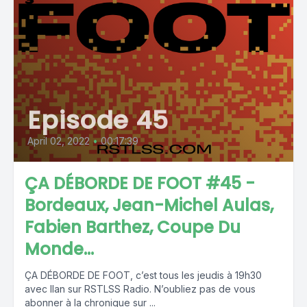
Episode 45
April 02, 2022
•
00:17:39
ÇA DÉBORDE DE FOOT #45 -
Bordeaux, Jean-Michel Aulas,
Fabien Barthez, Coupe Du
Monde...
ÇA DÉBORDE DE FOOT, c’est tous les jeudis à 19h30
avec Ilan sur RSTLSS Radio. N’oubliez pas de vous
abonner à la chronique sur ...