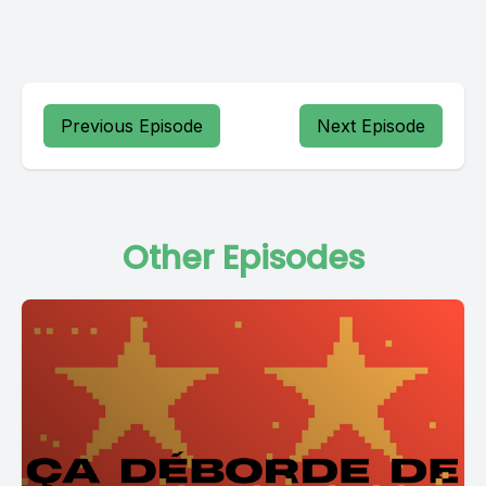
Previous Episode
Next Episode
Other Episodes