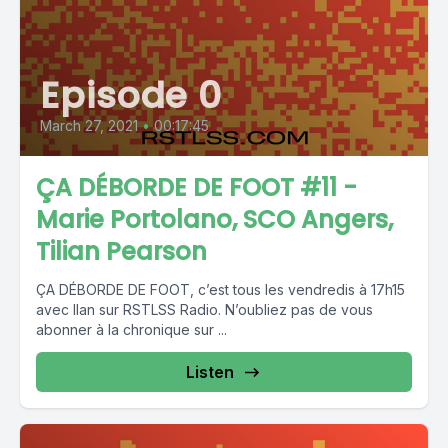
Episode 0
March 27, 2021
•
00:17:45
ÇA DÉBORDE DE FOOT #11 -
Marie Portolano, SCO Angers,
Tilian Pearson
ÇA DÉBORDE DE FOOT, c’est tous les vendredis à 17h15
avec Ilan sur RSTLSS Radio. N’oubliez pas de vous
abonner à la chronique sur ...
Listen