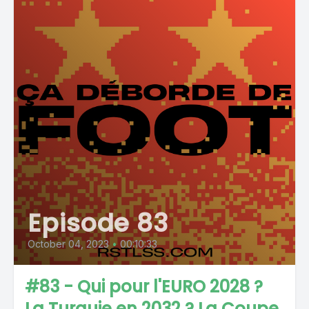
Episode 83
October 04, 2023
•
00:10:33
#83 - Qui pour l'EURO 2028 ?
La Turquie en 2032 ? La Coupe