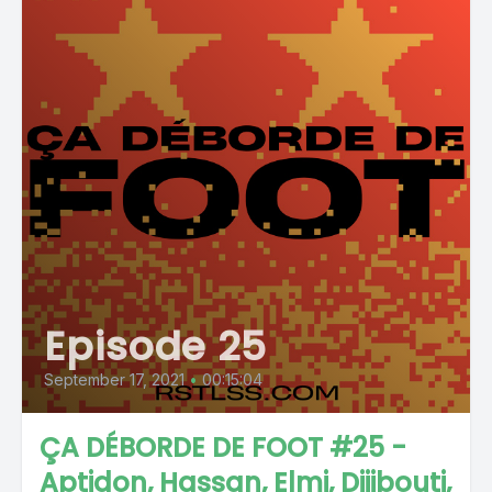
Episode 25
September 17, 2021
•
00:15:04
ÇA DÉBORDE DE FOOT #25 -
Aptidon, Hassan, Elmi, Dijibouti,