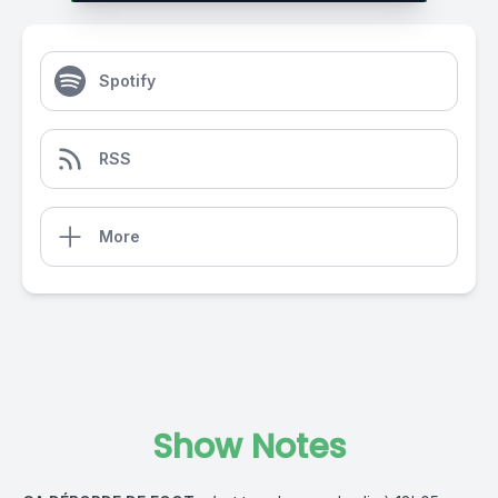
Spotify
RSS
More
Show Notes