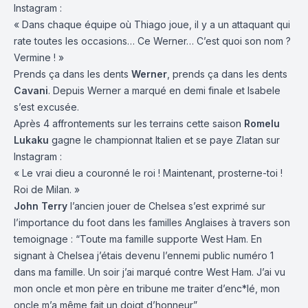
Instagram :
« Dans chaque équipe où Thiago joue, il y a un attaquant qui
rate toutes les occasions… Ce Werner… C’est quoi son nom ?
Vermine ! »
Prends ça dans les dents
Werner
, prends ça dans les dents
Cavani
. Depuis Werner a marqué en demi finale et Isabele
s’est excusée.
Après 4 affrontements sur les terrains cette saison
Romelu
Lukaku
gagne le championnat Italien et se paye Zlatan sur
Instagram :
« Le vrai dieu a couronné le roi ! Maintenant, prosterne-toi !
Roi de Milan. »
John Terry
l’ancien jouer de Chelsea s’est exprimé sur
l’importance du foot dans les familles Anglaises à travers son
temoignage : “Toute ma famille supporte West Ham. En
signant à Chelsea j’étais devenu l’ennemi public numéro 1
dans ma famille. Un soir j’ai marqué contre West Ham. J’ai vu
mon oncle et mon père en tribune me traiter d’enc*lé, mon
oncle m’a même fait un doigt d’honneur”