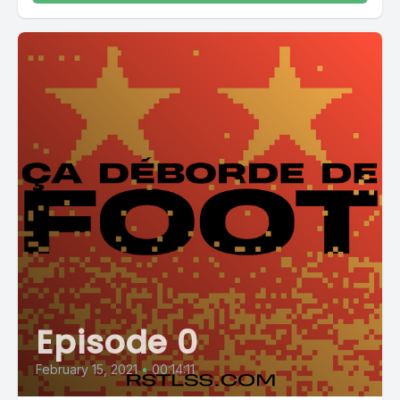
Episode 0
February 15, 2021
•
00:14:11