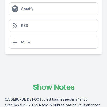
Spotify
RSS
More
Show Notes
ÇA DÉBORDE DE FOOT
, c’est tous les jeudis à 19h30
avec
Ilan
sur
RSTLSS Radio
. N’oubliez pas de vous abonner