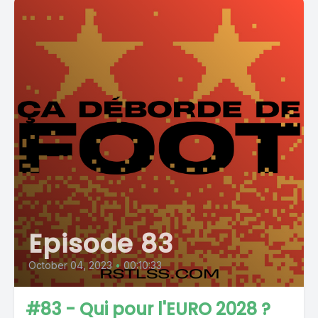
Episode 83
October 04, 2023
•
00:10:33
#83 - Qui pour l'EURO 2028 ?