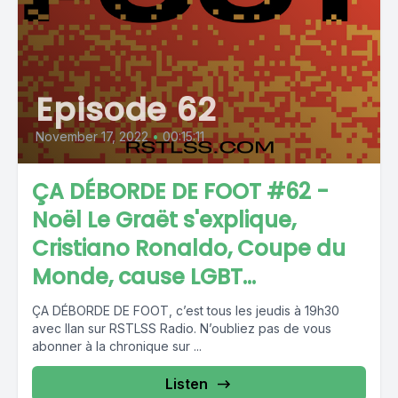
Episode 62
November 17, 2022
•
00:15:11
ÇA DÉBORDE DE FOOT #62 -
Noël Le Graët s'explique,
Cristiano Ronaldo, Coupe du
Monde, cause LGBT...
ÇA DÉBORDE DE FOOT, c’est tous les jeudis à 19h30
avec Ilan sur RSTLSS Radio. N’oubliez pas de vous
abonner à la chronique sur ...
Listen