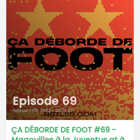
Episode 69
February 09, 2023
•
00:10:47
ÇA DÉBORDE DE FOOT #69 -
Magouilles à la Juventus at à