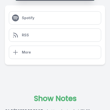
Spotify
RSS
More
Show Notes