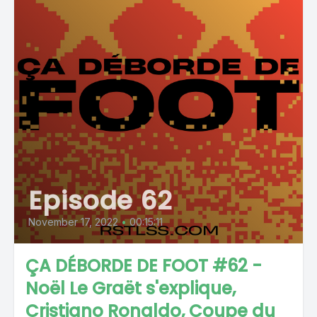
Episode 62
November 17, 2022
•
00:15:11
ÇA DÉBORDE DE FOOT #62 -
Noël Le Graët s'explique,
Cristiano Ronaldo, Coupe du