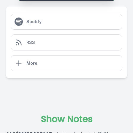
Spotify
RSS
More
Show Notes