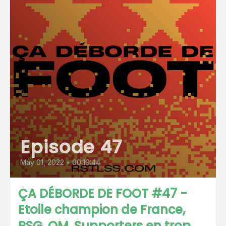
Episode 47
May 01, 2022
•
00:19:44
ÇA DÉBORDE DE FOOT #47 -
Etoile champion de France,
PSG, OM, Supporters en trop...