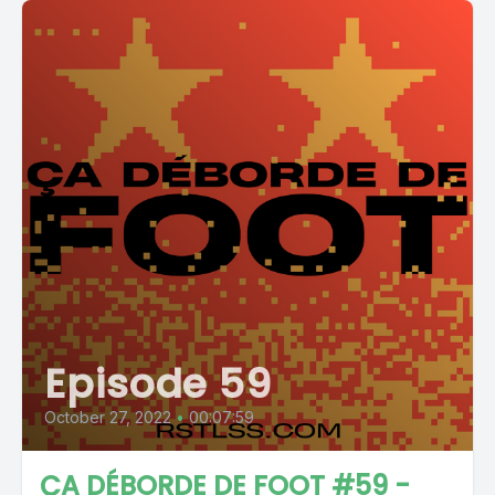
Episode 59
October 27, 2022
•
00:07:59
ÇA DÉBORDE DE FOOT #59 -