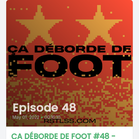
Episode 48
May 01, 2022
•
00:16:10
ÇA DÉBORDE DE FOOT #48 -