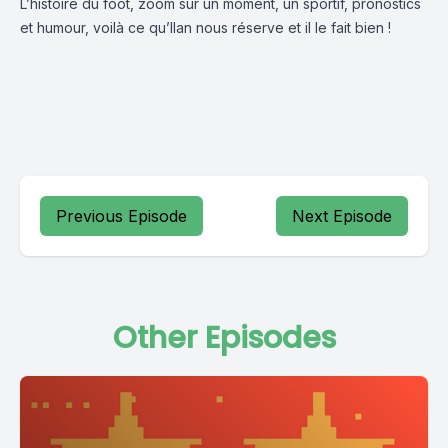
L’histoire du foot, zoom sur un moment, un sportif, pronostics
et humour, voilà ce qu’Ilan nous réserve et il le fait bien !
Previous Episode
Next Episode
Other Episodes