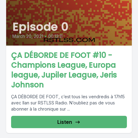
Episode 0
March 20, 2021
•
00:13:11
ÇA DÉBORDE DE FOOT #10 -
Champions League, Europa
league, Jupiler League, Jeris
Johnson
ÇA DÉBORDE DE FOOT, c’est tous les vendredis à 17h15
avec Ilan sur RSTLSS Radio. N’oubliez pas de vous
abonner à la chronique sur ...
Listen