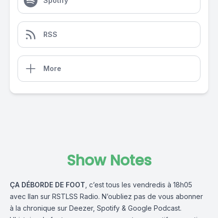
Spotify
RSS
More
Show Notes
ÇA DÉBORDE DE FOOT
, c’est tous les vendredis à 18h05
avec
Ilan
sur
RSTLSS Radio
. N’oubliez pas de vous abonner
à la chronique sur
Deezer
,
Spotify
&
Google Podcast
.