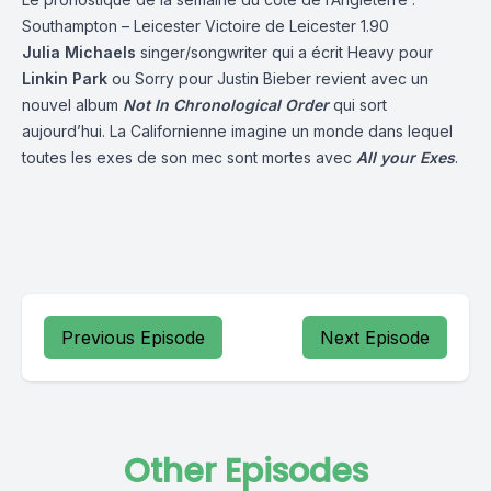
Southampton – Leicester Victoire de Leicester 1.90
Julia Michaels
singer/songwriter qui a écrit Heavy pour
Linkin Park
ou Sorry pour Justin Bieber revient avec un
nouvel album
Not In Chronological Order
qui sort
aujourd’hui. La Californienne imagine un monde dans lequel
toutes les exes de son mec sont mortes avec
All your Exes
.
Previous Episode
Next Episode
Other Episodes