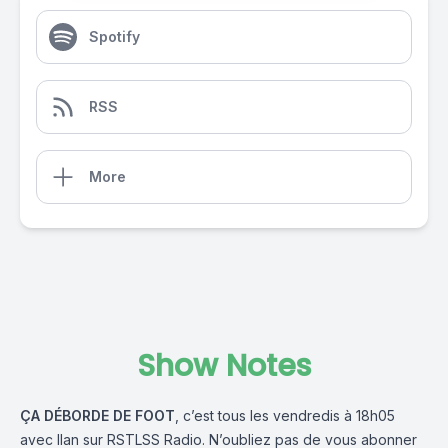
Spotify
RSS
More
Show Notes
ÇA DÉBORDE DE FOOT
, c’est tous les vendredis à 18h05
avec
Ilan
sur
RSTLSS Radio
. N’oubliez pas de vous abonner