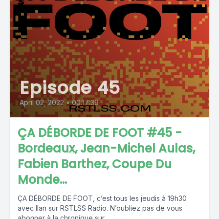
Episode 45
April 02, 2022
•
00:17:39
ÇA DÉBORDE DE FOOT #45 -
Bordeaux, Jean-Michel Aulas,
Fabien Barthez, Coupe Du
Monde...
ÇA DÉBORDE DE FOOT, c’est tous les jeudis à 19h30
avec Ilan sur RSTLSS Radio. N’oubliez pas de vous
abonner à la chronique sur ...