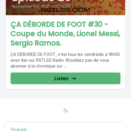
November 09, 2021
•
00:19:20
ÇA DÉBORDE DE FOOT #30 -
Coupe du Monde, Lionel Messi,
Sergio Ramos.
ÇA DÉBORDE DE FOOT, c’est tous les vendredis à 18h05
avec Ilan sur RSTLSS Radio. N’oubliez pas de vous
abonner à la chronique sur ...
Listen
Podcast