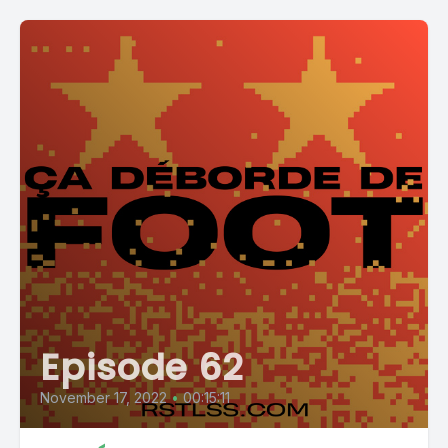
Episode 62
November 17, 2022
•
00:15:11