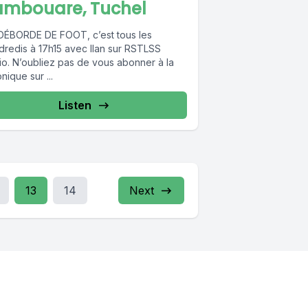
ambouare, Tuchel
DÉBORDE DE FOOT, c’est tous les
dredis à 17h15 avec Ilan sur RSTLSS
io. N’oubliez pas de vous abonner à la
nique sur ...
Listen
13
14
Next