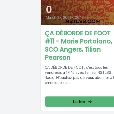
0
March 27, 2021
•
00:17:45
ÇA DÉBORDE DE FOOT
#11 - Marie Portolano,
SCO Angers, Tilian
Pearson
ÇA DÉBORDE DE FOOT, c’est tous les
vendredis à 17h15 avec Ilan sur RSTLSS
Radio. N’oubliez pas de vous abonner à 
chronique sur ...
Listen