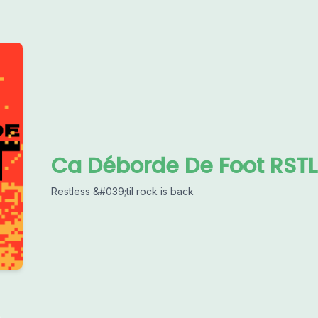
Ca Déborde De Foot RST
Restless &#039;til rock is back