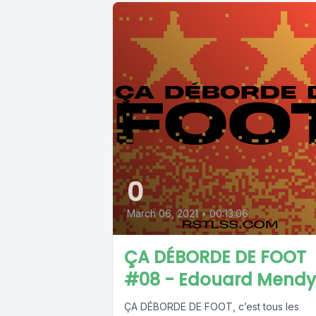
0
March 06, 2021
•
00:13:06
ÇA DÉBORDE DE FOOT
#08 - Edouard Mendy
ÇA DÉBORDE DE FOOT, c’est tous les