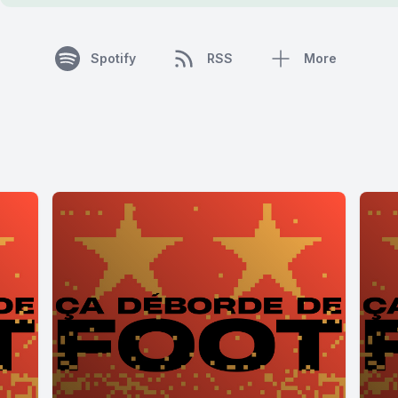
Spotify
RSS
More