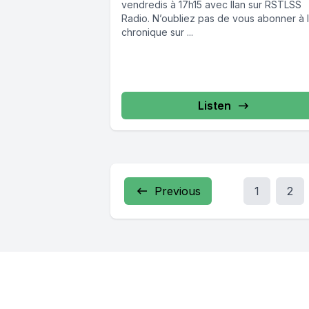
vendredis à 17h15 avec Ilan sur RSTLSS
Radio. N’oubliez pas de vous abonner à 
chronique sur ...
Listen
Previous
1
2