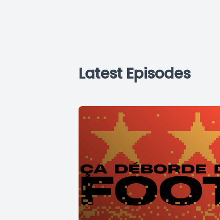
Latest Episodes