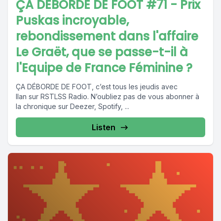
ÇA DÉBORDE DE FOOT #71 - Prix
Puskas incroyable,
rebondissement dans l'affaire
Le Graët, que se passe-t-il à
l'Equipe de France Féminine ?
ÇA DÉBORDE DE FOOT, c’est tous les jeudis avec
Ilan sur RSTLSS Radio. N’oubliez pas de vous abonner à
la chronique sur Deezer, Spotify, ...
Listen