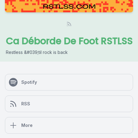
Ca Déborde De Foot RSTLSS
Restless &#039;til rock is back
Spotify
RSS
More