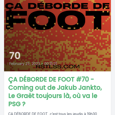
70
February 23, 2023
•
00:15:21
ÇA DÉBORDE DE FOOT #70 -
Coming out de Jakub Jankto,
Le Graët toujours là, où va le
PSG ?
ÇA DÉBORDE DE FOOT, c’est tous les jeudis à 19h30