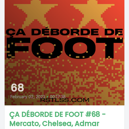
68
February 02, 2023
•
00:17:38
ÇA DÉBORDE DE FOOT #68 -
Mercato, Chelsea, Admar