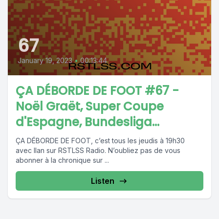
67
January 19, 2023
•
00:13:44
ÇA DÉBORDE DE FOOT #67 -
Noël Graët, Super Coupe
d'Espagne, Bundesliga...
ÇA DÉBORDE DE FOOT, c’est tous les jeudis à 19h30
avec Ilan sur RSTLSS Radio. N’oubliez pas de vous
abonner à la chronique sur ...
Listen