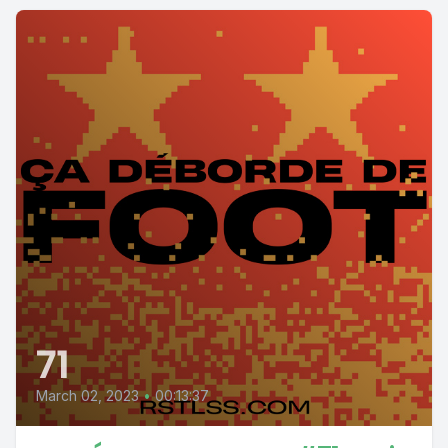
71
March 02, 2023
•
00:13:37